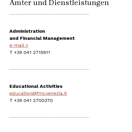
Ämter und Dienstleistungen
Administration
and Financial Management
e-mail >
T +39 041 2715911
Educational Activities
education@fmcvenezia.it
T +39 041 2700370