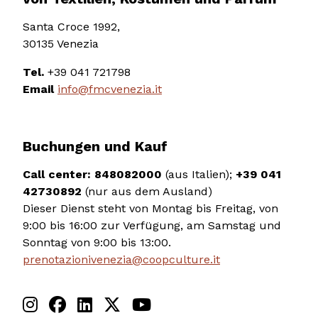
Santa Croce 1992,
30135 Venezia
Tel.
+39 041 721798
Email
info@fmcvenezia.it
Buchungen und Kauf
Call center:
848082000
(aus Italien);
+39 041
42730892
(nur aus dem Ausland)
Dieser Dienst steht von Montag bis Freitag, von
9:00 bis 16:00 zur Verfügung, am Samstag und
Sonntag von 9:00 bis 13:00.
prenotazionivenezia@coopculture.it