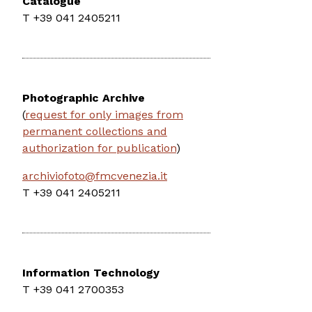
Catalogue
T +39 041 2405211
Photographic Archive
(
request for only images from
permanent collections and
authorization for publication
)
archiviofoto@fmcvenezia.it
T +39 041 2405211
Information Technology
T +39 041 2700353