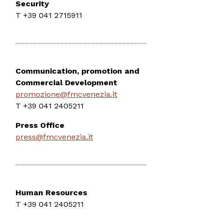
Security
T +39 041 2715911
Communication, promotion and
Commercial Development
promozione@fmcvenezia.it
T +39 041 2405211
Press Office
press@fmcvenezia.it
Human Resources
T +39 041 2405211