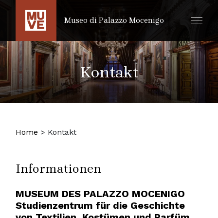
ZUM HAUPTINHALT SPRINGEN
Museo di Palazzo Mocenigo
Kontakt
Home
>
Kontakt
Informationen
MUSEUM DES PALAZZO MOCENIGO
Studienzentrum für die Geschichte
von Textilien, Kostümen und Parfüm