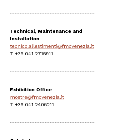
Technical, Maintenance and
Installation
tecnico.allestimenti@fmcvenezia.it
T +39 041 2715911
Exhibition Office
mostre@fmcvenezia.it
T +39 041 2405211