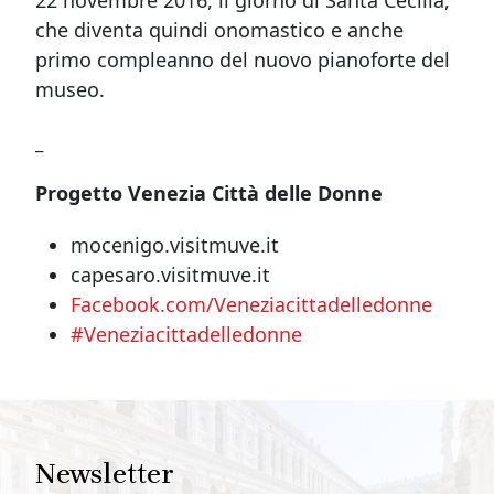
22 novembre 2016, il giorno di Santa Cecilia,
che diventa quindi onomastico e anche
primo compleanno del nuovo pianoforte del
museo.
_
Progetto Venezia Città delle Donne
mocenigo.visitmuve.it
capesaro.visitmuve.it
Facebook.com/Veneziacittadelledonne
#Veneziacittadelledonne
Newsletter