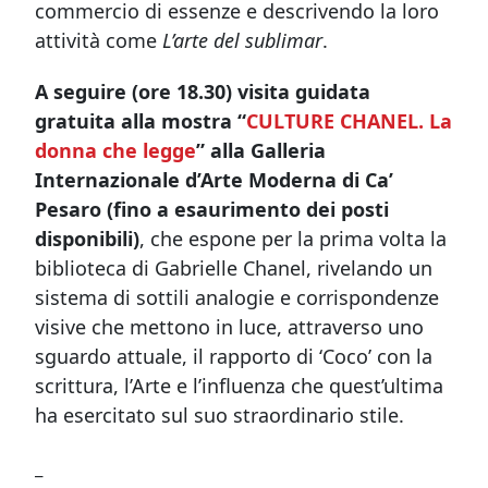
commercio di essenze e descrivendo la loro
attività come
L’arte del sublimar
.
A seguire (ore 18.30) visita guidata
gratuita alla mostra “
CULTURE CHANEL. La
donna che legge
” alla Galleria
Internazionale d’Arte Moderna di Ca’
Pesaro (fino a esaurimento dei posti
disponibili)
, che espone per la prima volta la
biblioteca di Gabrielle Chanel, rivelando un
sistema di sottili analogie e corrispondenze
visive che mettono in luce, attraverso uno
sguardo attuale, il rapporto di ‘Coco’ con la
scrittura, l’Arte e l’influenza che quest’ultima
ha esercitato sul suo straordinario stile.
_