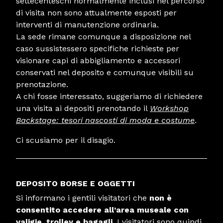
settecenteschi normalmente inclusi nel percorso
di visita non sono attualmente esposti per
interventi di manutenzione ordinaria.
La sede rimane comunque a disposizione nel
caso sussistessero specifiche richieste per
visionare capi di abbigliamento e accessori
conservati nel deposito e comunque visibili su
prenotazione.
A chi fosse interessato, suggeriamo di richiedere
una visita ai depositi prenotando il
Workshop
Backstage: tesori nascosti di moda e costume
.
Ci scusiamo per il disagio.
DEPOSITO BORSE E OGGETTI
Si informano i gentili visitatori che
non è
consentito accedere all’area museale con
valigie, trolley e bagagli
. I visitatori sono quindi