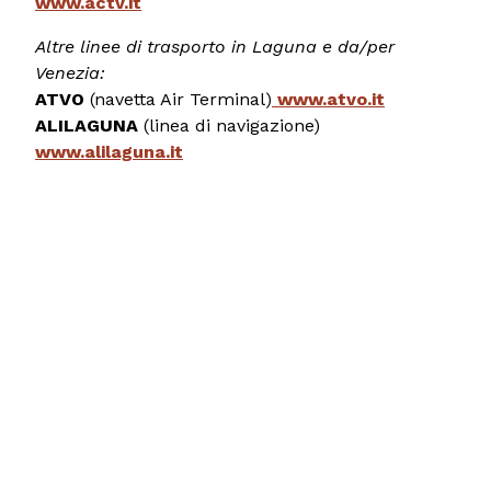
www.actv.it
Altre linee di trasporto in Laguna e da/per
Venezia:
ATVO
(navetta Air Terminal)
www.atvo.it
ALILAGUNA
(linea di navigazione)
www.alilaguna.it