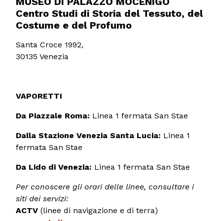
MUSEO DI PALAZZO MOCENIGO
Centro Studi di Storia del Tessuto, del
Costume e del Profumo
Santa Croce 1992,
30135 Venezia
VAPORETTI
Da Piazzale Roma:
Linea 1 fermata San Stae
Dalla Stazione Venezia Santa Lucia:
Linea 1
fermata San Stae
Da Lido di Venezia:
Linea 1 fermata San Stae
Per conoscere gli orari delle linee, consultare i
siti dei servizi:
ACTV
(linee di navigazione e di terra)