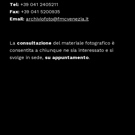
Tel:
+39 041 2405211
Fax:
+39 041 5200935
Email:
archiviofoto@fmcvenezia.it
La
consultazione
del materiale fotografico è
consentita a chiunque ne sia interessato e si
svolge in sede,
su appuntamento
.