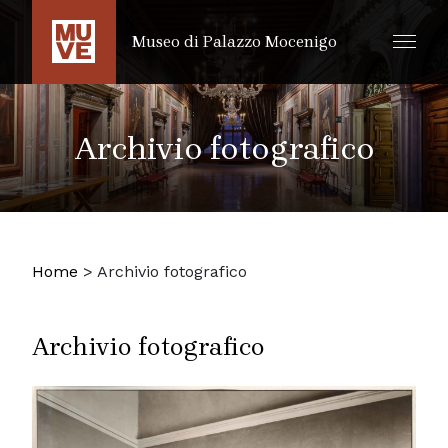
SALTA AL CONTENUTO PRINCIPALE
Museo di Palazzo Mocenigo
Archivio fotografico
Home
>
Archivio fotografico
Archivio fotografico