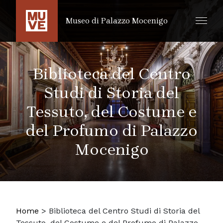
SALTA AL CONTENUTO PRINCIPALE
Museo di Palazzo Mocenigo
Biblioteca del Centro
Studi di Storia del
Tessuto, del Costume e
del Profumo di Palazzo
Mocenigo
Home
>
Biblioteca del Centro Studi di Storia del
Tessuto, del Costume e del Profumo di Palazzo