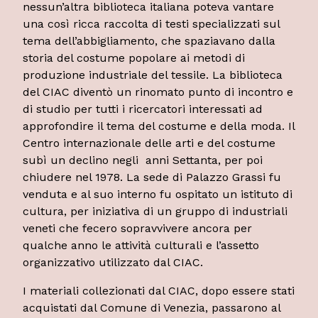
nessun’altra biblioteca italiana poteva vantare
una così ricca raccolta di testi specializzati sul
tema dell’abbigliamento, che spaziavano dalla
storia del costume popolare ai metodi di
produzione industriale del tessile. La biblioteca
del CIAC diventò un rinomato punto di incontro e
di studio per tutti i ricercatori interessati ad
approfondire il tema del costume e della moda. Il
Centro internazionale delle arti e del costume
subì un declino negli anni Settanta, per poi
chiudere nel 1978. La sede di Palazzo Grassi fu
venduta e al suo interno fu ospitato un istituto di
cultura, per iniziativa di un gruppo di industriali
veneti che fecero sopravvivere ancora per
qualche anno le attività culturali e l’assetto
organizzativo utilizzato dal CIAC.
I materiali collezionati dal CIAC, dopo essere stati
acquistati dal Comune di Venezia, passarono al