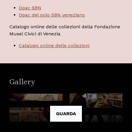
Opac SBN
Opac del polo SBN veneziano
Catalogo online delle collezioni della Fondazione
Musei Civici di Venezia
Catalogo online delle collezioni
Gallery
GUARDA