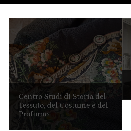
Centro Studi di Storia del
Tessuto, del Costume e del
Profumo