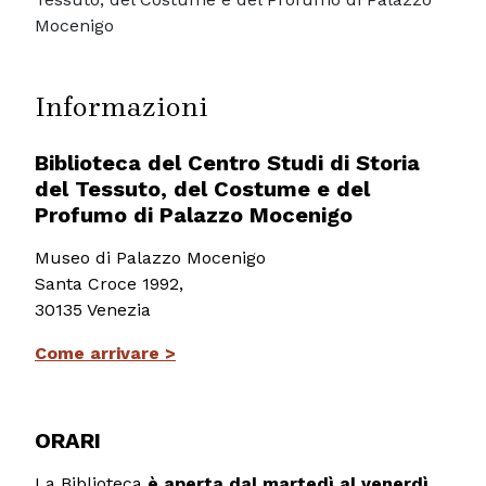
Mocenigo
Informazioni
Biblioteca del Centro Studi di Storia
del Tessuto, del Costume e del
Profumo di Palazzo Mocenigo
Museo di Palazzo Mocenigo
Santa Croce 1992,
30135 Venezia
Come arrivare >
ORARI
L
a Biblioteca
è aperta dal martedì al venerdì