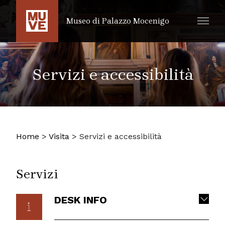
SALTA AL CONTENUTO PRINCIPALE
Museo di Palazzo Mocenigo
Servizi e accessibilità
Home
>
Visita
>
Servizi e accessibilità
Servizi
DESK INFO