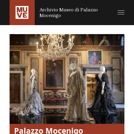
SALTA AL CONTENUTO PRINCIPALE
Archivio Museo di Palazzo
Mocenigo
Palazzo Mocenigo