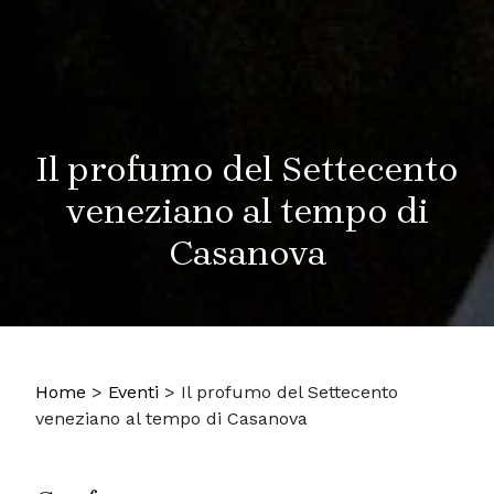
Il profumo del Settecento
veneziano al tempo di
Casanova
Home
>
Eventi
>
Il profumo del Settecento
veneziano al tempo di Casanova